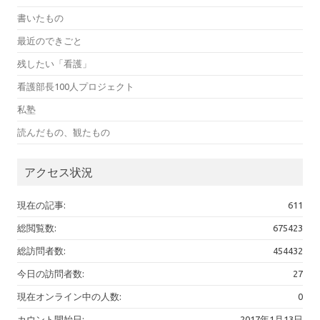
書いたもの
最近のできごと
残したい「看護」
看護部長100人プロジェクト
私塾
読んだもの、観たもの
アクセス状況
現在の記事:
611
総閲覧数:
675423
総訪問者数:
454432
今日の訪問者数:
27
現在オンライン中の人数:
0
カウント開始日:
2017年1月13日