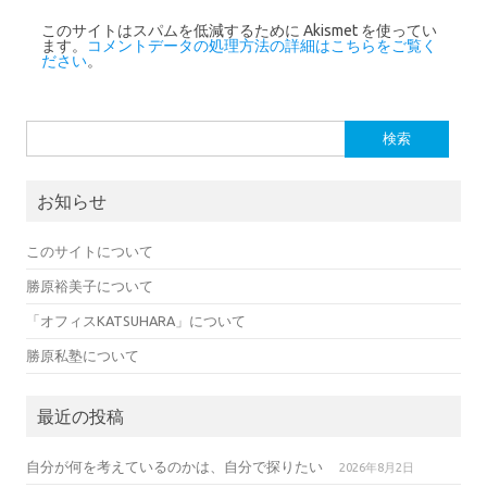
このサイトはスパムを低減するために Akismet を使ってい
ます。
コメントデータの処理方法の詳細はこちらをご覧く
ださい
。
検索:
お知らせ
このサイトについて
勝原裕美子について
「オフィスKATSUHARA」について
勝原私塾について
最近の投稿
自分が何を考えているのかは、自分で探りたい
2026年8月2日