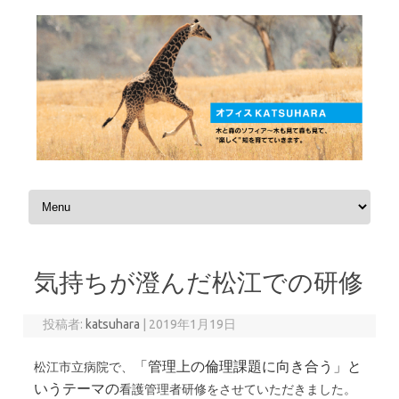
コンテンツへスキップ
気持ちが澄んだ松江での研修
投稿者:
katsuhara
|
2019年1月19日
「管理上の倫理課題に向き合う」と
松江市立病院で、
いうテーマの
看護管理者研修をさせていただきました。