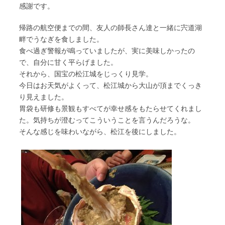
感謝です。
帰路の航空便までの間、友人の師長さん達と一緒に宍道湖
畔でうなぎを食しました。
食べ過ぎ警報が鳴っていましたが、実に美味しかったの
で、自分に甘く平らげました。
それから、国宝の松江城をじっくり見学。
今日はお天気がよくって、松江城から大山が頂までくっき
り見えました。
胃袋も研修も景観もすべてが幸せ感をもたらせてくれまし
た。気持ちが澄むってこういうことを言うんだろうな。
そんな感じを味わいながら、松江を後にしました。