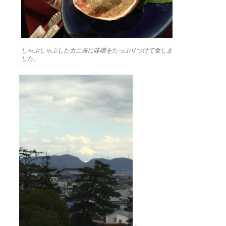
しゃぶしゃぶしたカニ身に味噌をたっぷりつけて食しま
した。