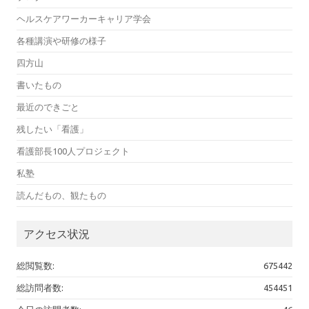
ヘルスケアワーカーキャリア学会
各種講演や研修の様子
四方山
書いたもの
最近のできごと
残したい「看護」
看護部長100人プロジェクト
私塾
読んだもの、観たもの
アクセス状況
総閲覧数:
675442
総訪問者数:
454451