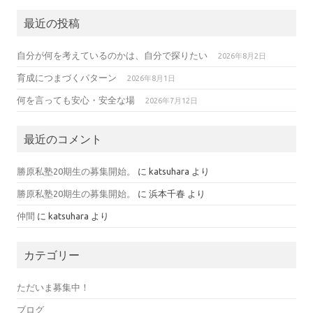
最近の投稿
自分が何を考えているのかは、自分で探りたい
2026年8月2日
育成につまづくパターン
2026年8月1日
何を言っても安心・安全な場
2026年7月12日
最近のコメント
勝原私塾20期生の募集開始。
に
katsuhara
より
勝原私塾20期生の募集開始。
に
浜本千春
より
仲間
に
katsuhara
より
カテゴリー
ただいま募集中！
ブログ