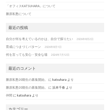
「オフィスKATSUHARA」について
勝原私塾について
最近の投稿
自分が何を考えているのかは、自分で探りたい
2026年8月2日
育成につまづくパターン
2026年8月1日
何を言っても安心・安全な場
2026年7月12日
最近のコメント
勝原私塾20期生の募集開始。
に
katsuhara
より
勝原私塾20期生の募集開始。
に
浜本千春
より
仲間
に
katsuhara
より
カテゴリー