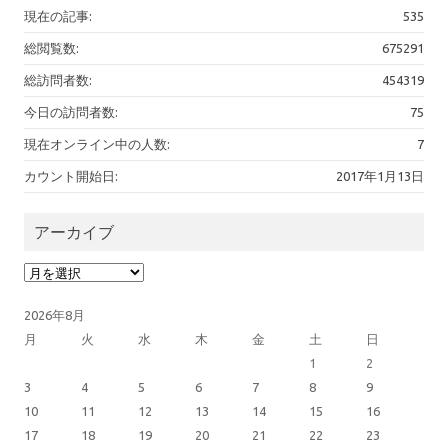
現在の記事:
535
総閲覧数:
675291
総訪問者数:
454319
今日の訪問者数:
75
現在オンライン中の人数:
7
カウント開始日:
2017年1月13日
アーカイブ
アーカイブ
2026年8月
月
火
水
木
金
土
日
1
2
3
4
5
6
7
8
9
10
11
12
13
14
15
16
17
18
19
20
21
22
23