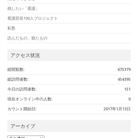
残したい「看護」
看護部長100人プロジェクト
私塾
読んだもの、観たもの
アクセス状況
総閲覧数:
675379
総訪問者数:
454395
今日の訪問者数:
151
現在オンライン中の人数:
0
カウント開始日:
2017年1月13日
アーカイブ