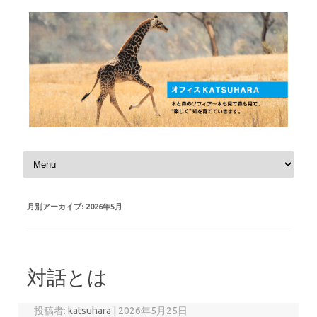
コンテンツへスキップ
月別アーカイブ:
2026年5月
対話とは
投稿者:
katsuhara
|
2026年5月25日