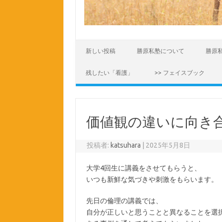
コンテンツへスキップ
新しい投稿
勝原私塾について
勝原
残したい「看護」
>> フェイスブック
価値観の違いに向き
投稿者:
katsuhara
|
2025年5月8日
大学4回生に講義をさせてもらうと、
いつも新鮮な気づきや刺激をもらいます。
先日の倫理の講義では、
自分が正しいと思うことと異なることを選