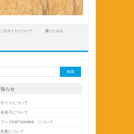
このサイトについて
書いたもの
:
お知らせ
のサイトについて
原裕美子について
フィスKATSUHARA」について
原私塾について