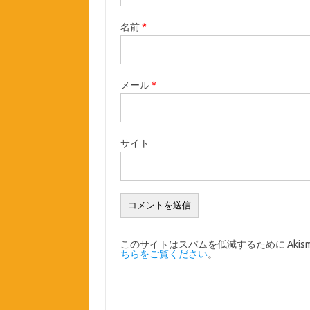
名前
*
メール
*
サイト
このサイトはスパムを低減するために Akis
ちらをご覧ください
。