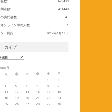
覧数:
675439
問者数:
454448
の訪問者数:
43
在オンライン中の人数:
1
ント開始日:
2017年1月13日
アーカイブ
ーカイブ
26年8月
火
水
木
金
土
日
1
2
4
5
6
7
8
9
11
12
13
14
15
16
18
19
20
21
22
23
25
26
27
28
29
30