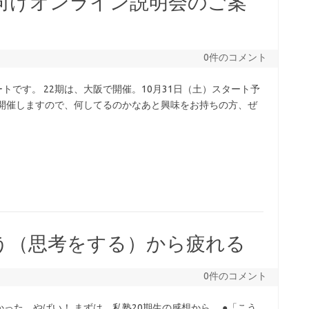
期向けオンライン説明会のご案
0件のコメント
ートです。 22期は、大阪で開催。10月31日（土）スタート予
り開催しますので、何してるのかなあと興味をお持ちの方、ぜ
う（思考をする）から疲れる
0件のコメント
った。やばい！ まずは、私塾20期生の感想から。 ●「こう