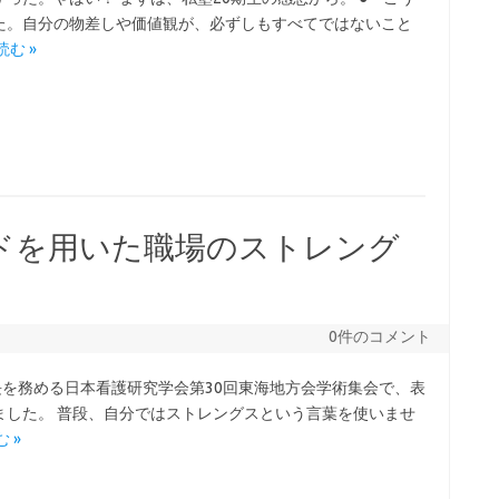
た。自分の物差しや価値観が、必ずしもすべてではないこと
む »
ドを用いた職場のストレング
」
0件のコメント
長を務める日本看護研究学会第30回東海地方会学術集会で、表
ました。 普段、自分ではストレングスという言葉を使いませ
 »