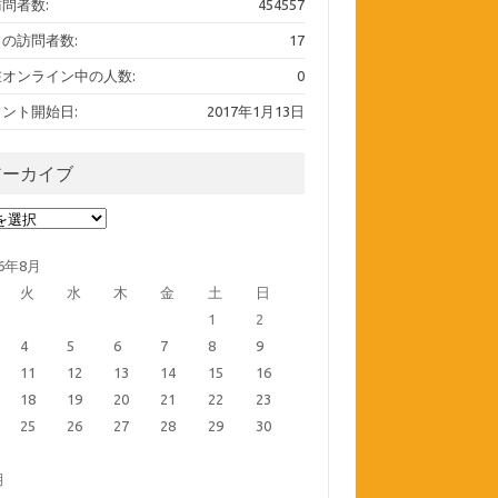
問者数:
454557
の訪問者数:
17
在オンライン中の人数:
0
ント開始日:
2017年1月13日
アーカイブ
ーカイブ
26年8月
火
水
木
金
土
日
1
2
4
5
6
7
8
9
11
12
13
14
15
16
18
19
20
21
22
23
25
26
27
28
29
30
月