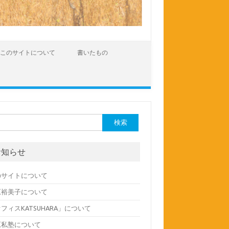
このサイトについて
書いたもの
:
お知らせ
のサイトについて
原裕美子について
フィスKATSUHARA」について
原私塾について