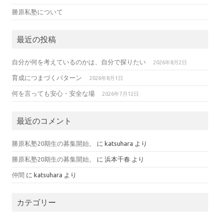
勝原私塾について
最近の投稿
自分が何を考えているのかは、自分で探りたい
2026年8月2日
育成につまづくパターン
2026年8月1日
何を言っても安心・安全な場
2026年7月12日
最近のコメント
勝原私塾20期生の募集開始。
に
katsuhara
より
勝原私塾20期生の募集開始。
に
浜本千春
より
仲間
に
katsuhara
より
カテゴリー