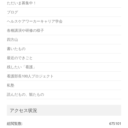
ただいま募集中！
ブログ
ヘルスケアワーカーキャリア学会
各種講演や研修の様子
四方山
書いたもの
最近のできごと
残したい「看護」
看護部長100人プロジェクト
私塾
読んだもの、観たもの
アクセス状況
総閲覧数:
675101