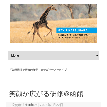
コンテンツへスキップ
「
各種講演や研修の様子
」カテゴリーアーカイブ
笑顔が広がる研修＠函館
投稿者:
katsuhara
|
2025年1月22日