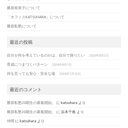
勝原裕美子について
「オフィスKATSUHARA」について
勝原私塾について
最近の投稿
自分が何を考えているのかは、自分で探りたい
2026年8月2日
育成につまづくパターン
2026年8月1日
何を言っても安心・安全な場
2026年7月12日
最近のコメント
勝原私塾20期生の募集開始。
に
katsuhara
より
勝原私塾20期生の募集開始。
に
浜本千春
より
仲間
に
katsuhara
より