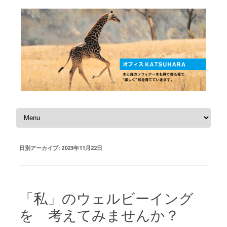
コンテンツへスキップ
日別アーカイブ:
2023年11月22日
「私」のウェルビーイング
を 考えてみませんか？