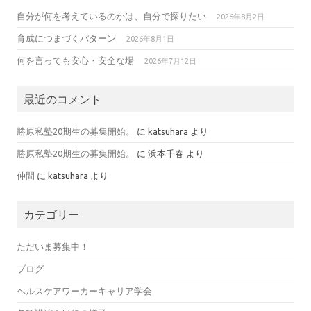
自分が何を考えているのかは、自分で探りたい
2026年8月2日
育成につまづくパターン
2026年8月1日
何を言っても安心・安全な場
2026年7月12日
最近のコメント
勝原私塾20期生の募集開始。
に
katsuhara
より
勝原私塾20期生の募集開始。
に
浜本千春
より
仲間
に
katsuhara
より
カテゴリー
ただいま募集中！
ブログ
ヘルスケアワーカーキャリア学会