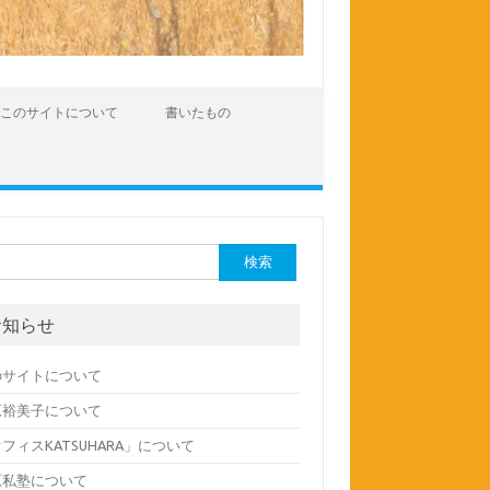
このサイトについて
書いたもの
:
お知らせ
のサイトについて
原裕美子について
フィスKATSUHARA」について
原私塾について