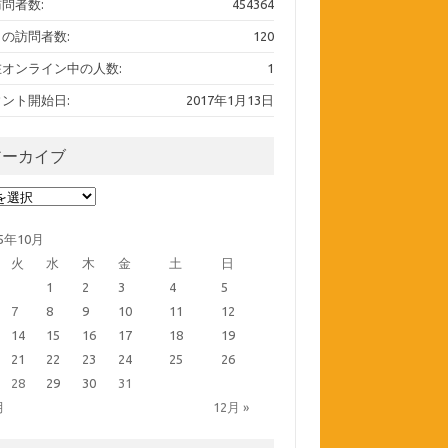
問者数:
454364
の訪問者数:
120
在オンライン中の人数:
1
ント開始日:
2017年1月13日
アーカイブ
ーカイブ
25年10月
火
水
木
金
土
日
1
2
3
4
5
7
8
9
10
11
12
14
15
16
17
18
19
21
22
23
24
25
26
28
29
30
31
月
12月 »