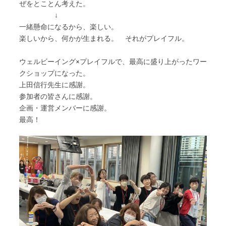
ぜをとことん考えた。
↓
一緒懸命になるから、楽しい。
楽しいから、何かが生まれる。 それがプレイフル。
ウェルビーイング×プレイフルで、最高に盛り上がったワー
クショップになった。
上田信行先生に感謝。
参加者の皆さんに感謝。
企画・運営メンバーに感謝。
最高！