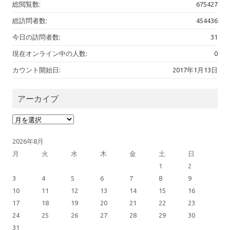
総閲覧数:
675427
総訪問者数:
454436
今日の訪問者数:
31
現在オンライン中の人数:
0
カウント開始日:
2017年1月13日
アーカイブ
アーカイブ
2026年8月
月
火
水
木
金
土
日
1
2
3
4
5
6
7
8
9
10
11
12
13
14
15
16
17
18
19
20
21
22
23
24
25
26
27
28
29
30
31