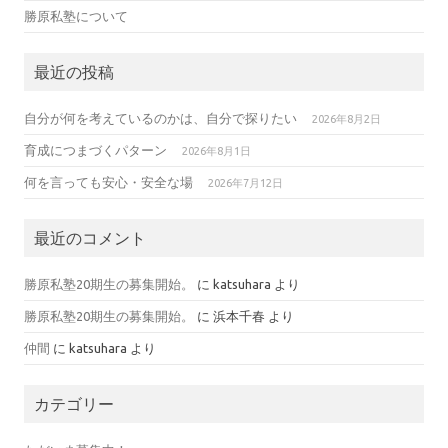
勝原私塾について
最近の投稿
自分が何を考えているのかは、自分で探りたい
2026年8月2日
育成につまづくパターン
2026年8月1日
何を言っても安心・安全な場
2026年7月12日
最近のコメント
勝原私塾20期生の募集開始。
に
katsuhara
より
勝原私塾20期生の募集開始。
に
浜本千春
より
仲間
に
katsuhara
より
カテゴリー