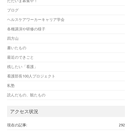
ただいま募集中！
ブログ
ヘルスケアワーカーキャリア学会
各種講演や研修の様子
四方山
書いたもの
最近のできごと
残したい「看護」
看護部長100人プロジェクト
私塾
読んだもの、観たもの
アクセス状況
現在の記事:
292