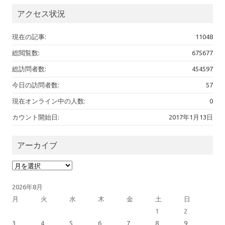
アクセス状況
現在の記事:
11048
総閲覧数:
675677
総訪問者数:
454597
今日の訪問者数:
57
現在オンライン中の人数:
0
カウント開始日:
2017年1月13日
アーカイブ
アーカイブ
2026年8月
月
火
水
木
金
土
日
1
2
3
4
5
6
7
8
9