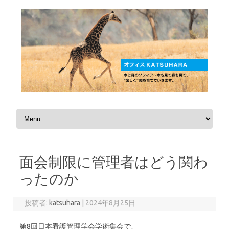
コンテンツへスキップ
面会制限に管理者はどう関わ
ったのか
投稿者:
katsuhara
|
2024年8月25日
第8回日本看護管理学会学術集会で、