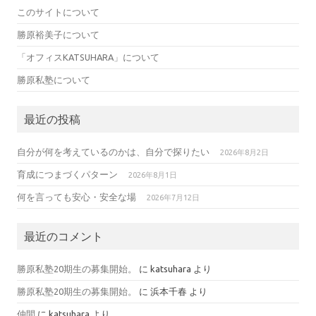
このサイトについて
勝原裕美子について
「オフィスKATSUHARA」について
勝原私塾について
最近の投稿
自分が何を考えているのかは、自分で探りたい
2026年8月2日
育成につまづくパターン
2026年8月1日
何を言っても安心・安全な場
2026年7月12日
最近のコメント
勝原私塾20期生の募集開始。
に
katsuhara
より
勝原私塾20期生の募集開始。
に
浜本千春
より
仲間
に
katsuhara
より