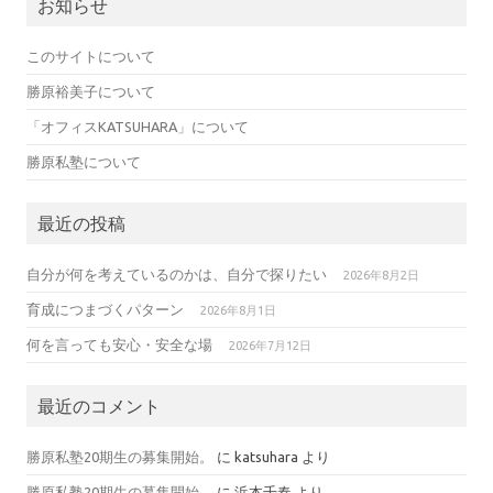
お知らせ
このサイトについて
勝原裕美子について
「オフィスKATSUHARA」について
勝原私塾について
最近の投稿
自分が何を考えているのかは、自分で探りたい
2026年8月2日
育成につまづくパターン
2026年8月1日
何を言っても安心・安全な場
2026年7月12日
最近のコメント
勝原私塾20期生の募集開始。
に
katsuhara
より
勝原私塾20期生の募集開始。
に
浜本千春
より