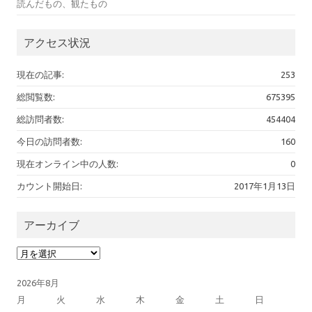
読んだもの、観たもの
アクセス状況
現在の記事:
253
総閲覧数:
675395
総訪問者数:
454404
今日の訪問者数:
160
現在オンライン中の人数:
0
カウント開始日:
2017年1月13日
アーカイブ
アーカイブ
2026年8月
月
火
水
木
金
土
日