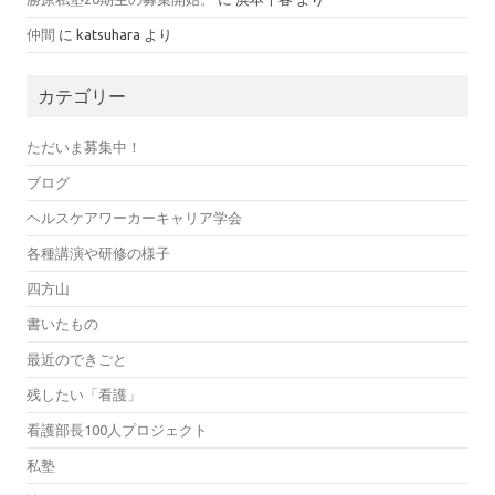
仲間
に
katsuhara
より
カテゴリー
ただいま募集中！
ブログ
ヘルスケアワーカーキャリア学会
各種講演や研修の様子
四方山
書いたもの
最近のできごと
残したい「看護」
看護部長100人プロジェクト
私塾