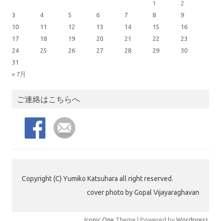
1
2
3
4
5
6
7
8
9
10
11
12
13
14
15
16
17
18
19
20
21
22
23
24
25
26
27
28
29
30
31
« 7月
ご連絡はこちらへ
Copyright (C) Yumiko Katsuhara all right reserved.
cover photo by Gopal Vijayaraghavan
Iconic One
Theme | Powered by
Wordpress